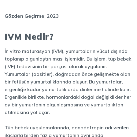
Gözden Geçirme: 2023
IVM Nedir?
İn vitro maturasyon (IVM), yumurtaların vücut dışında
toplanıp olgunlaştırılması işlemidir. Bu işlem, tüp bebek
(IVF) tedavisinin bir parçası olarak uygulanır.
Yumurtalar (oositler), doğmadan önce gelişmekte olan
bir fetüsün yumurtalıklarında oluşur. Bu yumurtalar,
ergenliğe kadar yumurtalıklarda dinlenme halinde kalır.
Ergenlikle birlikte, hormonlardaki doğal değişiklikler her
ay bir yumurtanın olgunlaşmasına ve yumurtalıktan
atılmasına yol açar.
Tüp bebek uygulamalarında, gonadotropin adı verilen
ilaçlarla birden fazla yumurtanın aynı anda