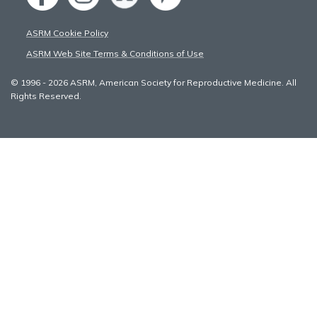
ASRM Cookie Policy
ASRM Web Site Terms & Conditions of Use
© 1996 - 2026 ASRM, American Society for Reproductive Medicine. All
Rights Reserved.