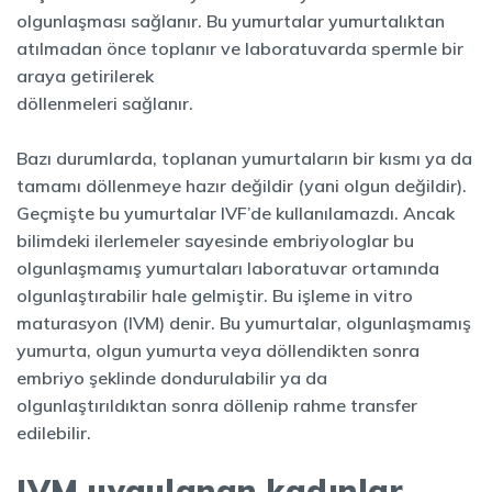
olgunlaşması sağlanır. Bu yumurtalar yumurtalıktan
atılmadan önce toplanır ve laboratuvarda spermle bir
araya getirilerek
döllenmeleri sağlanır.
Bazı durumlarda, toplanan yumurtaların bir kısmı ya da
tamamı döllenmeye hazır değildir (yani olgun değildir).
Geçmişte bu yumurtalar IVF’de kullanılamazdı. Ancak
bilimdeki ilerlemeler sayesinde embriyologlar bu
olgunlaşmamış yumurtaları laboratuvar ortamında
olgunlaştırabilir hale gelmiştir. Bu işleme in vitro
maturasyon (IVM) denir. Bu yumurtalar, olgunlaşmamış
yumurta, olgun yumurta veya döllendikten sonra
embriyo şeklinde dondurulabilir ya da
olgunlaştırıldıktan sonra döllenip rahme transfer
edilebilir.
IVM uygulanan kadınlar,