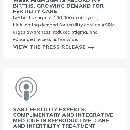
WEEK HIGHLIGHTS RECORD IVF
BIRTHS, GROWING DEMAND FOR
FERTILITY CARE
IVF births surpass 100,000 in one year,
highlighting demand for fertility care as ASRM
urges awareness, reduced stigma, and
expanded access nationwide.
VIEW THE PRESS RELEASE
SART FERTILITY EXPERTS:
COMPLIMENTARY AND INTEGRATIVE
MEDICINE IN REPRODUCTIVE CARE
AND INFERTILITY TREATMENT