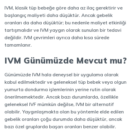
IVM, klasik tüp bebeğe göre daha az ilaç gerektirir ve
başlangıç maliyeti daha düşüktür. Ancak gebelik
oranları da daha düşüktür; bu nedenle maliyet etkinliği
tartışmalıdır ve IVM yaygın olarak sunulan bir tedavi
değildir. IVM çevrimleri ayrıca daha kısa sürede
tamamlanır.
IVM Günümüzde Mevcut mu?
Günümüzde IVM hala deneysel bir uygulama olarak
kabul edilmektedir ve geleneksel tüp bebek veya olgun
yumurta dondurma işlemlerinin yerine rutin olarak
önerilmemektedir. Ancak bazı durumlarda, özellikle
geleneksel IVF mümkün değilse, IVM bir alternatif
olabilir. Yaygınlaşmakta olan bu yöntemle elde edilen
gebelik oranları çoğu durumda daha düşüktür, ancak
bazı özel gruplarda başarı oranları benzer olabilir.