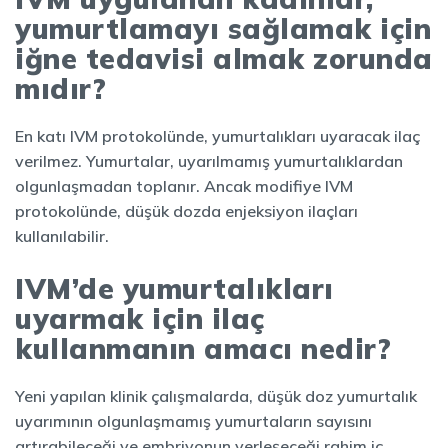
yumurtlamayı sağlamak için
iğne tedavisi almak zorunda
mıdır?
En katı IVM protokolünde, yumurtalıkları uyaracak ilaç
verilmez. Yumurtalar, uyarılmamış yumurtalıklardan
olgunlaşmadan toplanır. Ancak modifiye IVM
protokolünde, düşük dozda enjeksiyon ilaçları
kullanılabilir.
IVM’de yumurtalıkları
uyarmak için ilaç
kullanmanın amacı nedir?
Yeni yapılan klinik çalışmalarda, düşük doz yumurtalık
uyarımının olgunlaşmamış yumurtaların sayısını
artırabileceği ve embriyonun yerleşeceği rahim iç