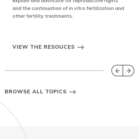
explain and advocate for reproductive rights
and the continuation of in vitro fertilization and
other fertility treatments.
VIEW THE RESOUCES
BROWSE ALL TOPICS