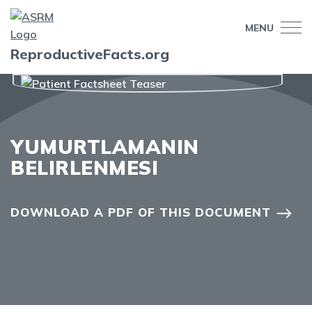
MENU
ReproductiveFacts.org
YUMURTLAMANIN
BELIRLENMESI
DOWNLOAD A PDF OF THIS DOCUMENT