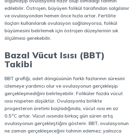
olgunlaşıp ovulasyona hazır olup olmadığı tahmin
edilebilir. Östrojen, büyüyen folikül tarafından salgılanır
ve ovulasyondan hemen önce hızla artar. Fertilite
ilaçları kullanılarak ovulasyon sağlanıyorsa, folikül
büyümesini belirlemek için östrojen düzeylerinin sık
ölçülmesi gerekebilir.
Bazal Vücut Isısı (BBT)
Takibi
BBT grafiği, adet döngüsünün farklı fazlarının süresini
izlemeye yardımcı olur ve ovulasyonun gerçekleşip
gerçekleşmediğini belirleyebilir. Foliküler fazda vücut
ısısı nispeten düşüktür. Ovulasyonla birlikte
progesteron üretimi başladığında, vücut ısısı en az
0.5°C artar. Vücut ısısında birkaç gün süren artış
ovulasyonun gerçekleştiğini gösterir. BBT, ovulasyonun
ne zaman gerçekleşeceğini tahmin edemez; yalnızca