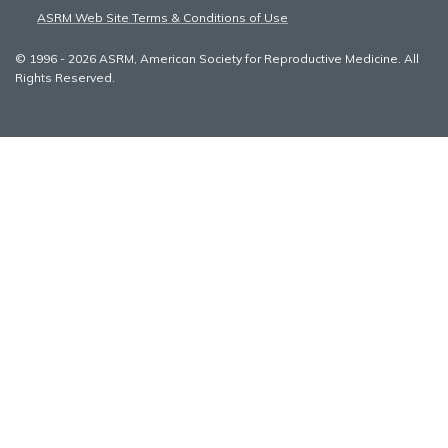
ASRM Web Site Terms & Conditions of Use
© 1996 - 2026 ASRM, American Society for Reproductive Medicine. All
Rights Reserved.