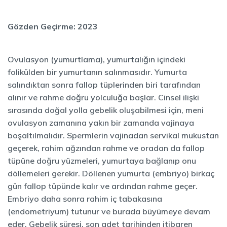
Gözden Geçirme: 2023
Ovulasyon (yumurtlama), yumurtalığın içindeki
folikülden bir yumurtanın salınmasıdır. Yumurta
salındıktan sonra fallop tüplerinden biri tarafından
alınır ve rahme doğru yolculuğa başlar. Cinsel ilişki
sırasında doğal yolla gebelik oluşabilmesi için, meni
ovulasyon zamanına yakın bir zamanda vajinaya
boşaltılmalıdır. Spermlerin vajinadan servikal mukustan
geçerek, rahim ağzından rahme ve oradan da fallop
tüpüne doğru yüzmeleri, yumurtaya bağlanıp onu
döllemeleri gerekir. Döllenen yumurta (embriyo) birkaç
gün fallop tüpünde kalır ve ardından rahme geçer.
Embriyo daha sonra rahim iç tabakasına
(endometriyum) tutunur ve burada büyümeye devam
eder. Gebelik süresi, son adet tarihinden itibaren