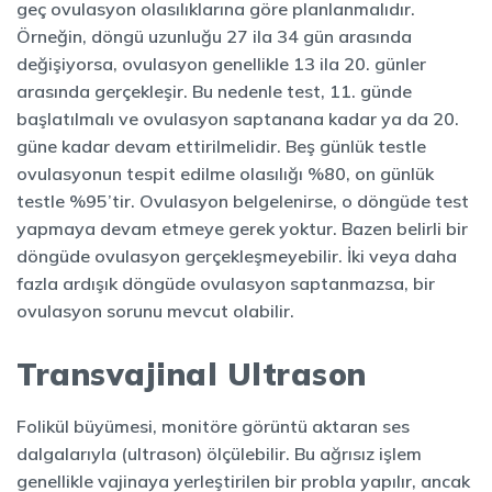
geç ovulasyon olasılıklarına göre planlanmalıdır.
Örneğin, döngü uzunluğu 27 ila 34 gün arasında
değişiyorsa, ovulasyon genellikle 13 ila 20. günler
arasında gerçekleşir. Bu nedenle test, 11. günde
başlatılmalı ve ovulasyon saptanana kadar ya da 20.
güne kadar devam ettirilmelidir. Beş günlük testle
ovulasyonun tespit edilme olasılığı %80, on günlük
testle %95’tir. Ovulasyon belgelenirse, o döngüde test
yapmaya devam etmeye gerek yoktur. Bazen belirli bir
döngüde ovulasyon gerçekleşmeyebilir. İki veya daha
fazla ardışık döngüde ovulasyon saptanmazsa, bir
ovulasyon sorunu mevcut olabilir.
Transvajinal Ultrason
Folikül büyümesi, monitöre görüntü aktaran ses
dalgalarıyla (ultrason) ölçülebilir. Bu ağrısız işlem
genellikle vajinaya yerleştirilen bir probla yapılır, ancak