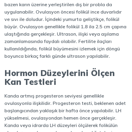
bazen karın üzerine yerleştirilen dış bir probla da
uygulanabilir. Ovulasyon öncesi folikül ince duvarlıdır
ve sıvı ile doludur. İçindeki yumurta geliştikçe, folikül
büyür. Ovulasyon genellikle folikül 1.8 ila 2.5 cm çapına
ulaştığında gerçekleşir. Ultrason, ilişki veya aşılama
zamanlamasında faydalı olabilir. Fertilite ilaçları
kullanıldığında, folikül büyümesini izlemek için döngü
boyunca birkaç farklı günde ultrason yapılabilir.
Hormon Düzeylerini Ölçen
Kan Testleri
Kanda artmış progesteron seviyesi genellikle
ovulasyonla ilişkilidir. Progesteron testi, beklenen adet
başlangıcından yaklaşık bir hafta önce yapılabilir. LH
yükselmesi, ovulasyondan hemen önce gerçekleşir.
Kanda veya idrarda LH düzeyleri ölçülerek folikülün