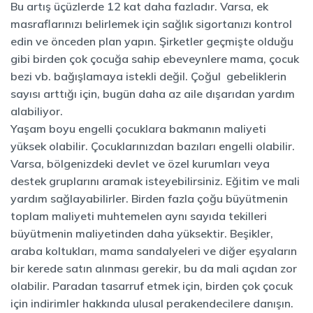
Bu artış üçüzlerde 12 kat daha fazladır. Varsa, ek
masraflarınızı belirlemek için sağlık sigortanızı kontrol
edin ve önceden plan yapın. Şirketler geçmişte olduğu
gibi birden çok çocuğa sahip ebeveynlere mama, çocuk
bezi vb. bağışlamaya istekli değil. Çoğul gebeliklerin
sayısı arttığı için, bugün daha az aile dışarıdan yardım
alabiliyor.
Yaşam boyu engelli çocuklara bakmanın maliyeti
yüksek olabilir. Çocuklarınızdan bazıları engelli olabilir.
Varsa, bölgenizdeki devlet ve özel kurumları veya
destek gruplarını aramak isteyebilirsiniz. Eğitim ve mali
yardım sağlayabilirler. Birden fazla çoğu büyütmenin
toplam maliyeti muhtemelen aynı sayıda tekilleri
büyütmenin maliyetinden daha yüksektir. Beşikler,
araba koltukları, mama sandalyeleri ve diğer eşyaların
bir kerede satın alınması gerekir, bu da mali açıdan zor
olabilir. Paradan tasarruf etmek için, birden çok çocuk
için indirimler hakkında ulusal perakendecilere danışın.