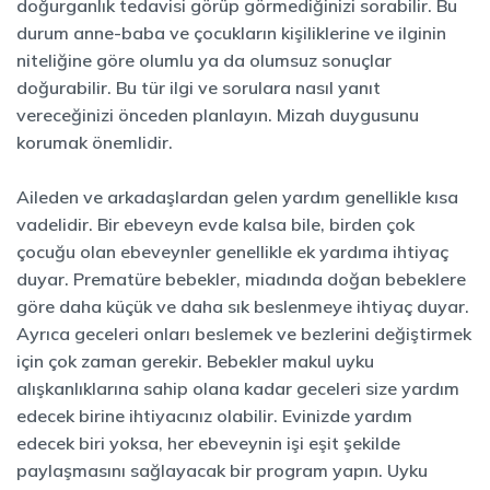
doğurganlık tedavisi görüp görmediğinizi sorabilir. Bu
durum anne-baba ve çocukların kişiliklerine ve ilginin
niteliğine göre olumlu ya da olumsuz sonuçlar
doğurabilir. Bu tür ilgi ve sorulara nasıl yanıt
vereceğinizi önceden planlayın. Mizah duygusunu
korumak önemlidir.
Aileden ve arkadaşlardan gelen yardım genellikle kısa
vadelidir. Bir ebeveyn evde kalsa bile, birden çok
çocuğu olan ebeveynler genellikle ek yardıma ihtiyaç
duyar. Prematüre bebekler, miadında doğan bebeklere
göre daha küçük ve daha sık beslenmeye ihtiyaç duyar.
Ayrıca geceleri onları beslemek ve bezlerini değiştirmek
için çok zaman gerekir. Bebekler makul uyku
alışkanlıklarına sahip olana kadar geceleri size yardım
edecek birine ihtiyacınız olabilir. Evinizde yardım
edecek biri yoksa, her ebeveynin işi eşit şekilde
paylaşmasını sağlayacak bir program yapın. Uyku