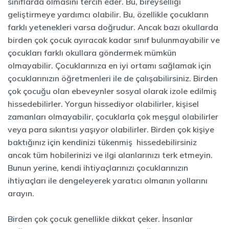
sınıflarda olmasını tercih eder. Bu, bireyselliği
geliştirmeye yardımcı olabilir. Bu, özellikle çocukların
farklı yetenekleri varsa doğrudur. Ancak bazı okullarda
birden çok çocuk ayıracak kadar sınıf bulunmayabilir ve
çocukları farklı okullara göndermek mümkün
olmayabilir. Çocuklarınıza en iyi ortamı sağlamak için
çocuklarınızın öğretmenleri ile de çalışabilirsiniz. Birden
çok çocuğu olan ebeveynler sosyal olarak izole edilmiş
hissedebilirler. Yorgun hissediyor olabilirler, kişisel
zamanları olmayabilir, çocuklarla çok meşgul olabilirler
veya para sıkıntısı yaşıyor olabilirler. Birden çok kişiye
baktığınız için kendinizi tükenmiş hissedebilirsiniz
ancak tüm hobilerinizi ve ilgi alanlarınızı terk etmeyin.
Bunun yerine, kendi ihtiyaçlarınızı çocuklarınızın
ihtiyaçları ile dengeleyerek yaratıcı olmanın yollarını
arayın.
Birden çok çocuk genellikle dikkat çeker. İnsanlar