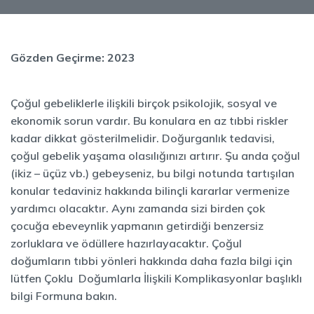
Gözden Geçirme: 2023
Çoğul gebeliklerle ilişkili birçok psikolojik, sosyal ve
ekonomik sorun vardır. Bu konulara en az tıbbi riskler
kadar dikkat gösterilmelidir. Doğurganlık tedavisi,
çoğul gebelik yaşama olasılığınızı artırır. Şu anda çoğul
(ikiz – üçüz vb.) gebeyseniz, bu bilgi notunda tartışılan
konular tedaviniz hakkında bilinçli kararlar vermenize
yardımcı olacaktır. Aynı zamanda sizi birden çok
çocuğa ebeveynlik yapmanın getirdiği benzersiz
zorluklara ve ödüllere hazırlayacaktır. Çoğul
doğumların tıbbi yönleri hakkında daha fazla bilgi için
lütfen Çoklu Doğumlarla İlişkili Komplikasyonlar başlıklı
bilgi Formuna bakın.