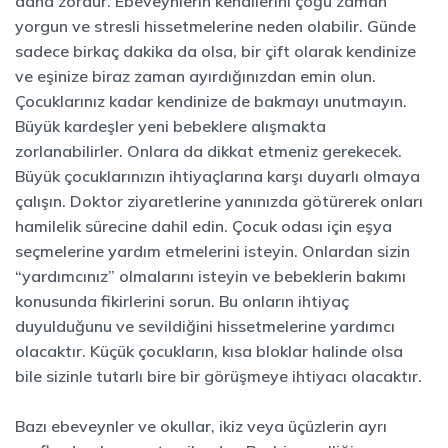
daha zordur. Ebeveynlerin kendilerini çoğu zaman
yorgun ve stresli hissetmelerine neden olabilir. Günde
sadece birkaç dakika da olsa, bir çift olarak kendinize
ve eşinize biraz zaman ayırdığınızdan emin olun.
Çocuklarınız kadar kendinize de bakmayı unutmayın.
Büyük kardeşler yeni bebeklere alışmakta
zorlanabilirler. Onlara da dikkat etmeniz gerekecek.
Büyük çocuklarınızın ihtiyaçlarına karşı duyarlı olmaya
çalışın. Doktor ziyaretlerine yanınızda götürerek onları
hamilelik sürecine dahil edin. Çocuk odası için eşya
seçmelerine yardım etmelerini isteyin. Onlardan sizin
“yardımcınız” olmalarını isteyin ve bebeklerin bakımı
konusunda fikirlerini sorun. Bu onların ihtiyaç
duyulduğunu ve sevildiğini hissetmelerine yardımcı
olacaktır. Küçük çocukların, kısa bloklar halinde olsa
bile sizinle tutarlı bire bir görüşmeye ihtiyacı olacaktır.
Bazı ebeveynler ve okullar, ikiz veya üçüzlerin ayrı