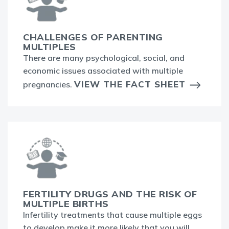
CHALLENGES OF PARENTING
MULTIPLES
There are many psychological, social, and
economic issues associated with multiple
VIEW THE FACT SHEET
pregnancies.
FERTILITY DRUGS AND THE RISK OF
MULTIPLE BIRTHS
Infertility treatments that cause multiple eggs
to develop make it more likely that you will