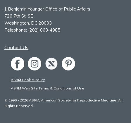
J. Benjamin Younger Office of Public Affairs
726 7th St. SE
Washington, DC 20003
Telephone:
(202) 863-4985
Contact Us
ASRM Cookie Policy
ASRM Web Site Terms & Conditions of Use
© 1996 - 2026 ASRM, American Society for Reproductive Medicine. All
Rights Reserved.