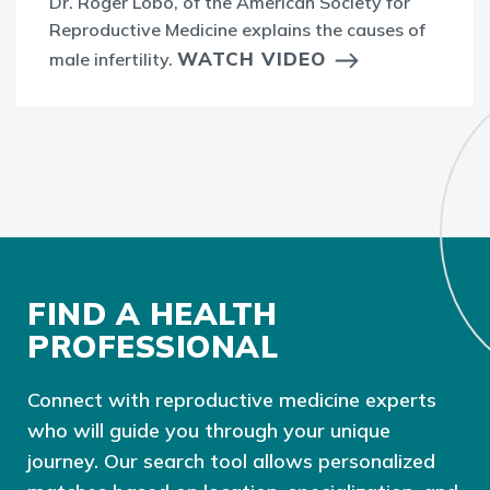
Dr. Roger Lobo, of the American Society for
Reproductive Medicine explains the causes of
WATCH VIDEO
male infertility.
FIND A HEALTH
PROFESSIONAL
Connect with reproductive medicine experts
who will guide you through your unique
journey. Our search tool allows personalized