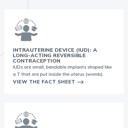
INTRAUTERINE DEVICE (IUD): A
LONG-ACTING REVERSIBLE
CONTRACEPTION
IUDs are small, bendable implants shaped like
a T that are put inside the uterus (womb).
VIEW THE FACT SHEET