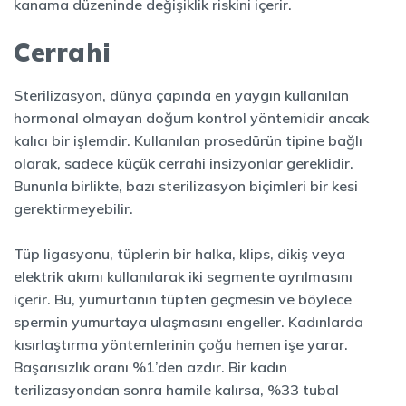
kanama düzeninde değişiklik riskini içerir.
Cerrahi
Sterilizasyon, dünya çapında en yaygın kullanılan
hormonal olmayan doğum kontrol yöntemidir ancak
kalıcı bir işlemdir. Kullanılan prosedürün tipine bağlı
olarak, sadece küçük cerrahi insizyonlar gereklidir.
Bununla birlikte, bazı sterilizasyon biçimleri bir kesi
gerektirmeyebilir.
Tüp ligasyonu, tüplerin bir halka, klips, dikiş veya
elektrik akımı kullanılarak iki segmente ayrılmasını
içerir. Bu, yumurtanın tüpten geçmesin ve böylece
spermin yumurtaya ulaşmasını engeller. Kadınlarda
kısırlaştırma yöntemlerinin çoğu hemen işe yarar.
Başarısızlık oranı %1’den azdır. Bir kadın
terilizasyondan sonra hamile kalırsa, %33 tubal