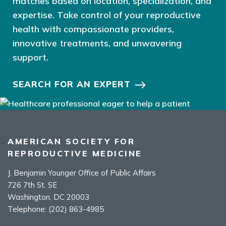
matches based on location, specialization, and
expertise. Take control of your reproductive
health with compassionate providers,
innovative treatments, and unwavering
support.
SEARCH FOR AN EXPERT
AMERICAN SOCIETY FOR
REPRODUCTIVE MEDICINE
J. Benjamin Younger Office of Public Affairs
726 7th St. SE
Washington, DC 20003
Telephone:
(202) 863-4985