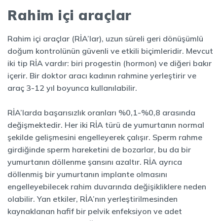
Rahim içi araçlar
Rahim içi araçlar (RİA’lar), uzun süreli geri dönüşümlü
doğum kontrolünün güvenli ve etkili biçimleridir. Mevcut
iki tip RİA vardır: biri progestin (hormon) ve diğeri bakır
içerir. Bir doktor aracı kadının rahmine yerleştirir ve
araç 3-12 yıl boyunca kullanılabilir.
RİA’larda başarısızlık oranları %0,1-%0,8 arasında
değişmektedir. Her iki RİA türü de yumurtanın normal
şekilde gelişmesini engelleyerek çalışır. Sperm rahme
girdiğinde sperm hareketini de bozarlar, bu da bir
yumurtanın döllenme şansını azaltır. RİA ayrıca
döllenmiş bir yumurtanın implante olmasını
engelleyebilecek rahim duvarında değişikliklere neden
olabilir. Yan etkiler, RİA’nın yerleştirilmesinden
kaynaklanan hafif bir pelvik enfeksiyon ve adet