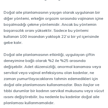
Doğal aile planlamasının yaygın olarak uygulanan bir
diğer yöntemi, erkeğin orgazm sırasında vajinanın içine
boşalmadığı çekme yöntemidir. Ancak bu yöntemin
başarısızlık oranı yüksektir. Sadece bu yöntemi
kullanan 100 insandan yaklaşık 22’si bir yıl içerisinde
gebe kalır.
Doğal aile planlamasının etkinliği, uygulayan çiftin
deneyimine bağlı olarak %2 ile %25 arasında
değişebilir. Adet düzensizliği, anormal kanaması veya
servikal veya vajinal enfeksiyonu olan kadınlar, ne
zaman yumurtlayacaklarını tahmin edemedikleri için
doğal aile planlamasını kullanamazlar. Bazı ilaçlar ve
tıbbi durumlar bir kadının servikal mukusunu veya vücut
ısısını değiştirebilir, bu nedenle bu kadınlar doğal aile
planlaması kullanmamalıdır.