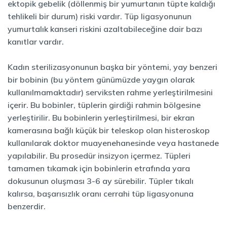
ektopik gebelik (döllenmiş bir yumurtanın tüpte kaldığı
tehlikeli bir durum) riski vardır. Tüp ligasyonunun
yumurtalık kanseri riskini azaltabileceğine dair bazı
kanıtlar vardır.
Kadın sterilizasyonunun başka bir yöntemi, yay benzeri
bir bobinin (bu yöntem günümüzde yaygın olarak
kullanılmamaktadır) serviksten rahme yerleştirilmesini
içerir. Bu bobinler, tüplerin girdiği rahmin bölgesine
yerleştirilir. Bu bobinlerin yerleştirilmesi, bir ekran
kamerasına bağlı küçük bir teleskop olan histeroskop
kullanılarak doktor muayenehanesinde veya hastanede
yapılabilir. Bu prosedür insizyon içermez. Tüpleri
tamamen tıkamak için bobinlerin etrafında yara
dokusunun oluşması 3-6 ay sürebilir. Tüpler tıkalı
kalırsa, başarısızlık oranı cerrahi tüp ligasyonuna
benzerdir.