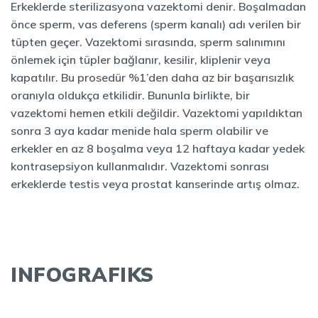
Erkeklerde sterilizasyona vazektomi denir. Boşalmadan
önce sperm, vas deferens (sperm kanalı) adı verilen bir
tüpten geçer. Vazektomi sırasında, sperm salınımını
önlemek için tüpler bağlanır, kesilir, kliplenir veya
kapatılır. Bu prosedür %1’den daha az bir başarısızlık
oranıyla oldukça etkilidir. Bununla birlikte, bir
vazektomi hemen etkili değildir. Vazektomi yapıldıktan
sonra 3 aya kadar menide hala sperm olabilir ve
erkekler en az 8 boşalma veya 12 haftaya kadar yedek
kontrasepsiyon kullanmalıdır. Vazektomi sonrası
erkeklerde testis veya prostat kanserinde artış olmaz.
INFOGRAFIKS